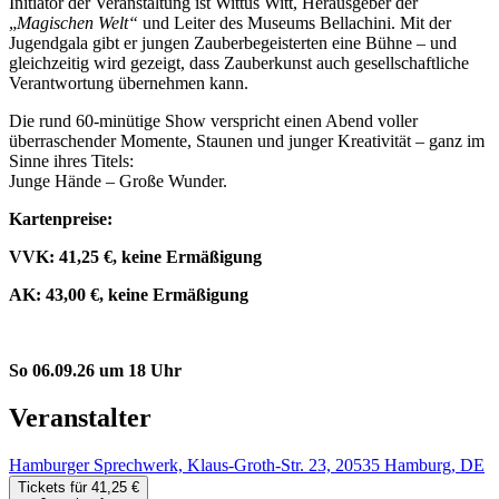
Initiator der Veranstaltung ist Wittus Witt, Herausgeber der
„
Magischen Welt“
und Leiter des Museums Bellachini. Mit der
Jugendgala gibt er jungen Zauberbegeisterten eine Bühne – und
gleichzeitig wird gezeigt, dass Zauberkunst auch gesellschaftliche
Verantwortung übernehmen kann.
Die rund 60-minütige Show verspricht einen Abend voller
überraschender Momente, Staunen und junger Kreativität – ganz im
Sinne ihres Titels:
Junge Hände – Große Wunder.
Kartenpreise:
VVK: 41,25 €, keine Ermäßigung
AK: 43,00 €, keine Ermäßigung
So 06.09.26 um 18 Uhr
Veranstalter
Hamburger Sprechwerk, Klaus-Groth-Str. 23, 20535 Hamburg, DE
Tickets für 41,25 €