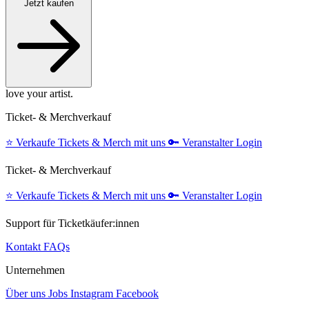
Jetzt kaufen
love your artist.
Ticket- & Merchverkauf
⭐️
Verkaufe Tickets & Merch mit uns
🔑
Veranstalter Login
Ticket- & Merchverkauf
⭐️
Verkaufe Tickets & Merch mit uns
🔑
Veranstalter Login
Support für Ticketkäufer:innen
Kontakt
FAQs
Unternehmen
Über uns
Jobs
Instagram
Facebook