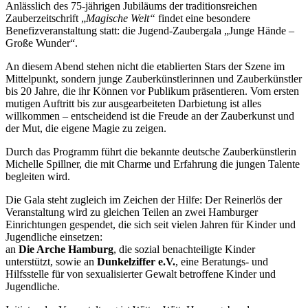
Anlässlich des 75-jährigen Jubiläums der traditionsreichen
Zauberzeitschrift „
Magische Welt“
findet eine besondere
Benefizveranstaltung statt: die Jugend-Zaubergala „Junge Hände –
Große Wunder“.
An diesem Abend stehen nicht die etablierten Stars der Szene im
Mittelpunkt, sondern junge Zauberkünstlerinnen und Zauberkünstler
bis 20 Jahre, die ihr Können vor Publikum präsentieren. Vom ersten
mutigen Auftritt bis zur ausgearbeiteten Darbietung ist alles
willkommen – entscheidend ist die Freude an der Zauberkunst und
der Mut, die eigene Magie zu zeigen.
Durch das Programm führt die bekannte deutsche Zauberkünstlerin
Michelle Spillner, die mit Charme und Erfahrung die jungen Talente
begleiten wird.
Die Gala steht zugleich im Zeichen der Hilfe: Der Reinerlös der
Veranstaltung wird zu gleichen Teilen an zwei Hamburger
Einrichtungen gespendet, die sich seit vielen Jahren für Kinder und
Jugendliche einsetzen:
an
Die Arche Hamburg
, die sozial benachteiligte Kinder
unterstützt, sowie an
Dunkelziffer e.V.
, eine Beratungs- und
Hilfsstelle für von sexualisierter Gewalt betroffene Kinder und
Jugendliche.