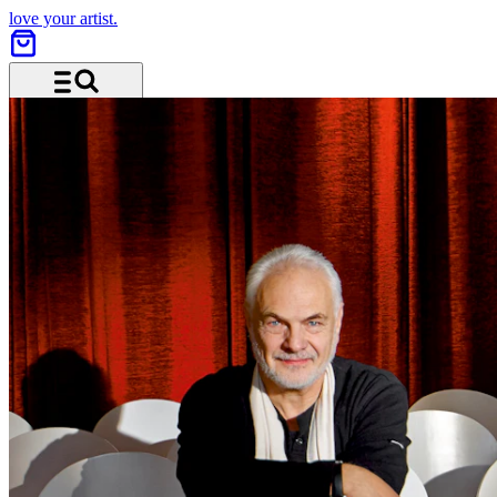
love your artist.
Menü und Suche