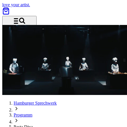
love your artist.
Menü und Suche
Hamburger Sprechwerk
Programm
Pasta Diva