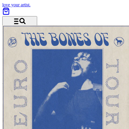
love your artist.
Menü und Suche