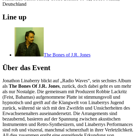
Deutschland
Line up
The Bones of J.R. Jones
Über das Event
Jonathon Linaberry blickt auf „Radio Waves“, sein sechstes Album
als
The Bones Of J.R. Jones
, zurück, doch dabei geht es um mehr
als nur Nostalgie. Die gemeinsam mit Produzent Robbie Lackritz
(Feist, Bahamas) aufgenommene Platte ist stimmungsvoll und
hypnotisch und greift auf die Klangwelt von Linaberrys Jugend
zurück, während sie sich mit den Zweifeln und Unsicherheiten des
Erwachsenenalters auseinandersetzt. Die Arrangements sind
bezaubernd, basieren auf der Spannung zwischen akustischen
Instrumenten und Retro-Synthesizern, und Linaberrys Performances
sind roh und viszeral, manchmal schmerzhaft in ihrer Verletzlichkeit.
All dies zusammen ergibt eine ergreifende Erkundung von