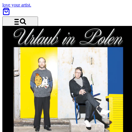
love your artist.
Menü und Suche