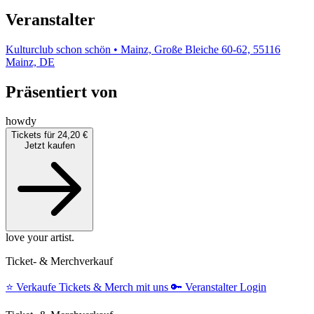
Veranstalter
Kulturclub schon schön • Mainz, Große Bleiche 60-62, 55116
Mainz, DE
Präsentiert von
howdy
Tickets für 24,20 €
Jetzt kaufen
love your artist.
Ticket- & Merchverkauf
⭐️
Verkaufe Tickets & Merch mit uns
🔑
Veranstalter Login