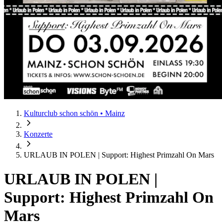
Kulturclub schon schön • Mainz
Konzerte
URLAUB IN POLEN | Support: Highest Primzahl On Mars
URLAUB IN POLEN |
Support: Highest Primzahl On
Mars