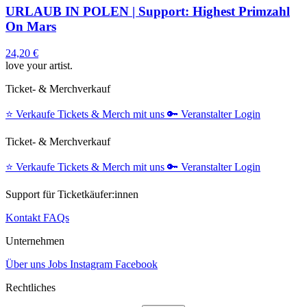
URLAUB IN POLEN | Support: Highest Primzahl
On Mars
24,20 €
love your artist.
Ticket- & Merchverkauf
⭐️
Verkaufe Tickets & Merch mit uns
🔑
Veranstalter Login
Ticket- & Merchverkauf
⭐️
Verkaufe Tickets & Merch mit uns
🔑
Veranstalter Login
Support für Ticketkäufer:innen
Kontakt
FAQs
Unternehmen
Über uns
Jobs
Instagram
Facebook
Rechtliches