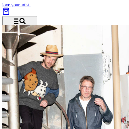
love your artist.
Menü und Suche