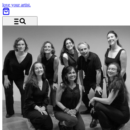
love your artist.
Menü und Suche