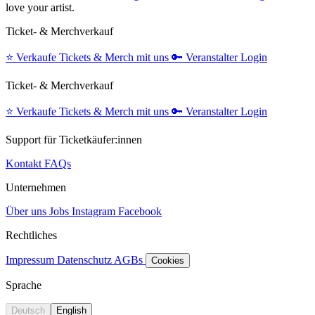
love your artist.
Ticket- & Merchverkauf
⭐️
Verkaufe Tickets & Merch mit uns
🔑
Veranstalter Login
Ticket- & Merchverkauf
⭐️
Verkaufe Tickets & Merch mit uns
🔑
Veranstalter Login
Support für Ticketkäufer:innen
Kontakt
FAQs
Unternehmen
Über uns
Jobs
Instagram
Facebook
Rechtliches
Impressum
Datenschutz
AGBs
Cookies
Sprache
Deutsch
English