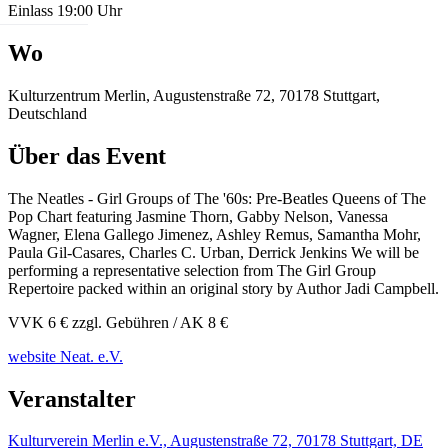
Einlass 19:00 Uhr
Wo
Kulturzentrum Merlin, Augustenstraße 72, 70178 Stuttgart,
Deutschland
Über das Event
The Neatles - Girl Groups of The '60s: Pre-Beatles Queens of The
Pop Chart featuring Jasmine Thorn, Gabby Nelson, Vanessa
Wagner, Elena Gallego Jimenez, Ashley Remus, Samantha Mohr,
Paula Gil-Casares, Charles C. Urban, Derrick Jenkins We will be
performing a representative selection from The Girl Group
Repertoire packed within an original story by Author Jadi Campbell.
VVK 6 € zzgl. Gebühren / AK 8 €
website Neat. e.V.
Veranstalter
Kulturverein Merlin e.V., Augustenstraße 72, 70178 Stuttgart, DE