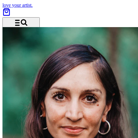
love your artist.
Menü und Suche