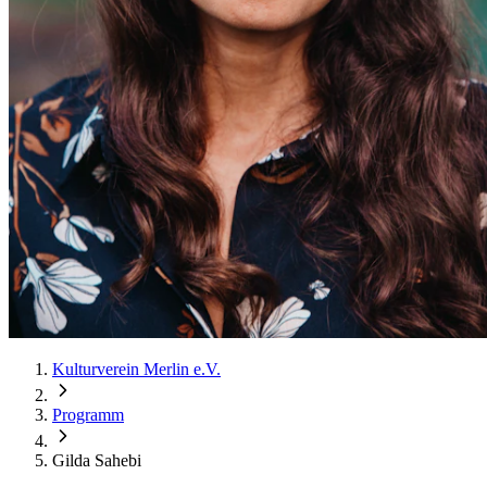
Kulturverein Merlin e.V.
Programm
Gilda Sahebi