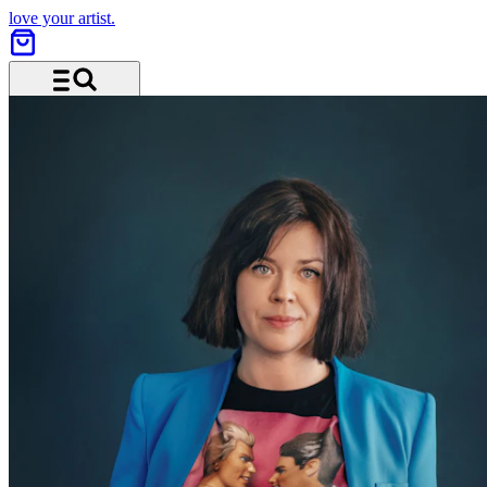
love your artist.
Menü und Suche