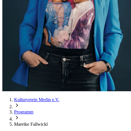
Kulturverein Merlin e.V.
Programm
Mareike Fallwickl