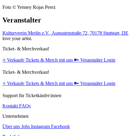
Foto © Yenney Rojas Perez
Veranstalter
Kulturverein Merlin e.V., Augustenstraße 72, 70178 Stuttgart, DE
love your artist.
Ticket- & Merchverkauf
⭐️
Verkaufe Tickets & Merch mit uns
🔑
Veranstalter Login
Ticket- & Merchverkauf
⭐️
Verkaufe Tickets & Merch mit uns
🔑
Veranstalter Login
Support für Ticketkäufer:innen
Kontakt
FAQs
Unternehmen
Über uns
Jobs
Instagram
Facebook