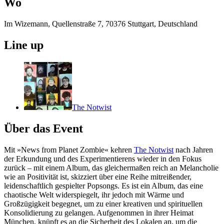
Wo
Im Wizemann, Quellenstraße 7, 70376 Stuttgart, Deutschland
Line up
The Notwist
Über das Event
Mit »News from Planet Zombie« kehren
The Notwist
nach Jahren
der Erkundung und des Experimentierens wieder in den Fokus
zurück – mit einem Album, das gleichermaßen reich an Melancholie
wie an Positivität ist, skizziert über eine Reihe mitreißender,
leidenschaftlich gespielter Popsongs. Es ist ein Album, das eine
chaotische Welt widerspiegelt, ihr jedoch mit Wärme und
Großzügigkeit begegnet, um zu einer kreativen und spirituellen
Konsolidierung zu gelangen. Aufgenommen in ihrer Heimat
München, knüpft es an die Sicherheit des Lokalen an, um die