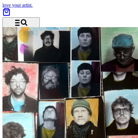
love your artist.
Menü und Suche