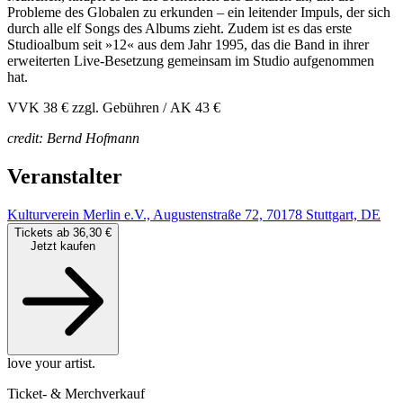
Probleme des Globalen zu erkunden – ein leitender Impuls, der sich
durch alle elf Songs des Albums zieht. Zudem ist es das erste
Studioalbum seit »12« aus dem Jahr 1995, das die Band in ihrer
erweiterten Live-Besetzung gemeinsam im Studio aufgenommen
hat.
VVK 38 € zzgl. Gebühren / AK 43 €
credit: Bernd Hofmann
Veranstalter
Kulturverein Merlin e.V., Augustenstraße 72, 70178 Stuttgart, DE
Tickets ab 36,30 €
Jetzt kaufen
love your artist.
Ticket- & Merchverkauf