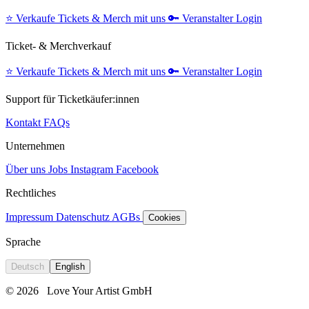
⭐️
Verkaufe Tickets & Merch mit uns
🔑
Veranstalter Login
Ticket- & Merchverkauf
⭐️
Verkaufe Tickets & Merch mit uns
🔑
Veranstalter Login
Support für Ticketkäufer:innen
Kontakt
FAQs
Unternehmen
Über uns
Jobs
Instagram
Facebook
Rechtliches
Impressum
Datenschutz
AGBs
Cookies
Sprache
Deutsch
English
© 2026
Love Your Artist GmbH