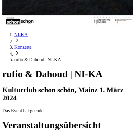
NI-KA
Konzerte
rufio & Dahoud | NI-KA
rufio & Dahoud | NI-KA
Kulturclub schon schön, Mainz
1. März
2024
Das Event hat geendet
Veranstaltungsübersicht