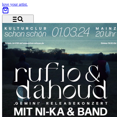
love your artist.
Menü und Suche