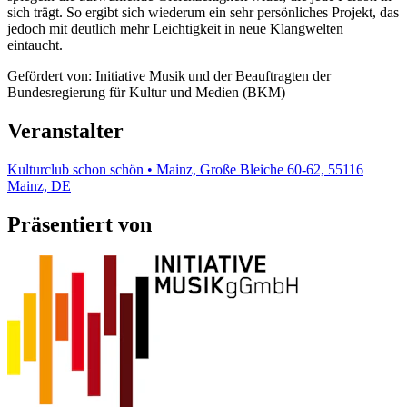
sich trägt. So ergibt sich wiederum ein sehr persönliches Projekt, das
jedoch mit deutlich mehr Leichtigkeit in neue Klangwelten
eintaucht.
Gefördert von: Initiative Musik und der Beauftragten der
Bundesregierung für Kultur und Medien (BKM)
Veranstalter
Kulturclub schon schön • Mainz, Große Bleiche 60-62, 55116
Mainz, DE
Präsentiert von