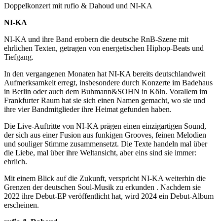
Doppelkonzert mit rufio & Dahoud und NI-KA
NI-KA
NI-KA und ihre Band erobern die deutsche RnB-Szene mit
ehrlichen Texten, getragen von energetischen Hiphop-Beats und
Tiefgang.
In den vergangenen Monaten hat NI-KA bereits deutschlandweit
Aufmerksamkeit erregt, insbesondere durch Konzerte im Badehaus
in Berlin oder auch dem Buhmann&SOHN in Köln. Vorallem im
Frankfurter Raum hat sie sich einen Namen gemacht, wo sie und
ihre vier Bandmitglieder ihre Heimat gefunden haben.
Die Live-Auftritte von NI-KA prägen einen einzigartigen Sound,
der sich aus einer Fusion aus funkigen Grooves, feinen Melodien
und souliger Stimme zusammensetzt. Die Texte handeln mal über
die Liebe, mal über ihre Weltansicht, aber eins sind sie immer:
ehrlich.
Mit einem Blick auf die Zukunft, verspricht NI-KA weiterhin die
Grenzen der deutschen Soul-Musik zu erkunden . Nachdem sie
2022 ihre Debut-EP veröffentlicht hat, wird 2024 ein Debut-Album
erscheinen.