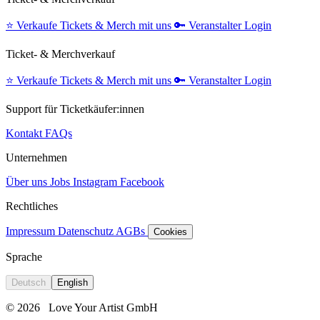
⭐️
Verkaufe Tickets & Merch mit uns
🔑
Veranstalter Login
Ticket- & Merchverkauf
⭐️
Verkaufe Tickets & Merch mit uns
🔑
Veranstalter Login
Support für Ticketkäufer:innen
Kontakt
FAQs
Unternehmen
Über uns
Jobs
Instagram
Facebook
Rechtliches
Impressum
Datenschutz
AGBs
Cookies
Sprache
Deutsch
English
© 2026
Love Your Artist GmbH