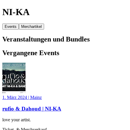
NI-KA
Events
Merchartikel
Veranstaltungen und Bundles
Vergangene Events
1. März 2024
|
Mainz
rufio & Dahoud | NI-KA
love your artist.
Ticket- & Merchverkauf