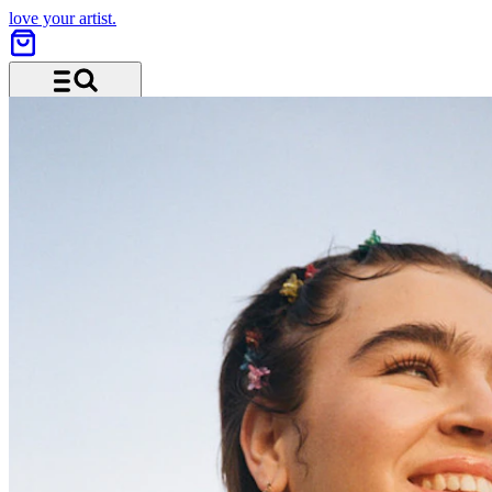
love your artist.
Menü und Suche