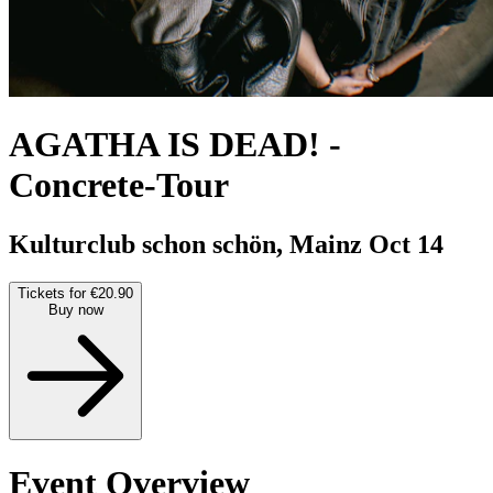
AGATHA IS DEAD!
-
Concrete-Tour
Kulturclub schon schön, Mainz
Oct 14
Tickets for €20.90
Buy now
Event Overview