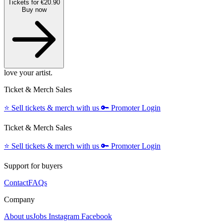
Tickets for €20.90
Buy now
love your artist.
Ticket & Merch Sales
⭐️
Sell tickets & merch with us
🔑
Promoter Login
Ticket & Merch Sales
⭐️
Sell tickets & merch with us
🔑
Promoter Login
Support for buyers
Contact
FAQs
Company
About us
Jobs
Instagram
Facebook