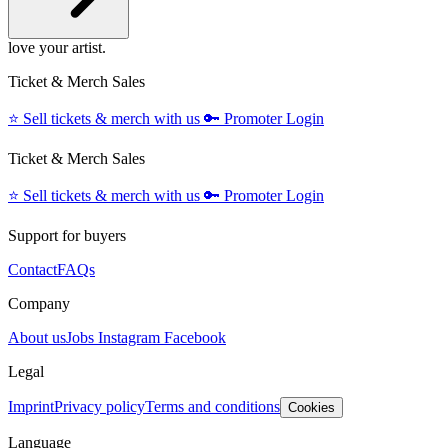
love your artist.
Ticket & Merch Sales
⭐️
Sell tickets & merch with us
🔑
Promoter Login
Ticket & Merch Sales
⭐️
Sell tickets & merch with us
🔑
Promoter Login
Support for buyers
Contact
FAQs
Company
About us
Jobs
Instagram
Facebook
Legal
Imprint
Privacy policy
Terms and conditions
Cookies
Language