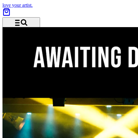
love your artist.
Menu and search