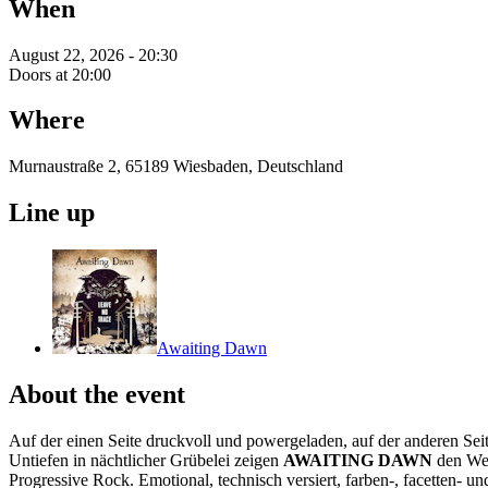
When
August 22, 2026 - 20:30
Doors at 20:00
Where
Murnaustraße 2, 65189 Wiesbaden, Deutschland
Line up
Awaiting Dawn
About the event
Auf der einen Seite druckvoll und powergeladen, auf der anderen Seit
Untiefen in nächtlicher Grübelei zeigen
AWAITING DAWN
den Wer
Progressive Rock. Emotional, technisch versiert, farben-, facetten- u