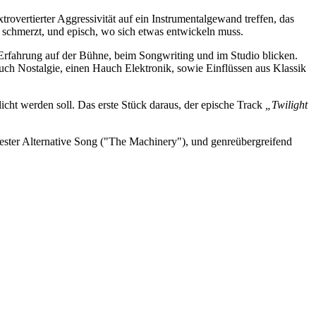
trovertierter Aggressivität auf ein Instrumentalgewand treffen, das
s schmerzt, und episch, wo sich etwas entwickeln muss.
Erfahrung auf der Bühne, beim Songwriting und im Studio blicken.
uch Nostalgie, einen Hauch Elektronik, sowie Einflüssen aus Klassik
icht werden soll. Das erste Stück daraus, der epische Track
„Twilight
ester Alternative Song ("The Machinery"), und genreübergreifend