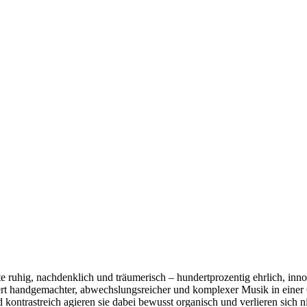
e ruhig, nachdenklich und träumerisch – hundertprozentig ehrlich, inno
t handgemachter, abwechslungsreicher und komplexer Musik in einer 
nd kontrastreich agieren sie dabei bewusst organisch und verlieren sich