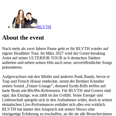
BLVTH
About the event
Nach mehr als zwei Jahren Pause geht es für BLVTH wieder auf
eigene Headliner Tour. Im März 2027 wird der Genre-breaking
Artist auf seiner ULTERIOR TOUR in 6 deutschen Städten
auftreten und neben seinen Hits auch neue, unveröffentlichte Songs
präsentieren.
Aufgewachsen mit den Misfits und anderen Punk Bands, bevor er
Trap und French House entdeckte, nennt der Berliner Künstler
seinen Sound „Future Grunge”, detuned Synth-Riffs treffen auf
harte Beats mit 80s/90s-Referenzen. Für BLVTH sind Genres sind
egal, das Einzige, was zählt ist das Gefühl. Seine Energie und
Leidenschaft spiegeln sich in den Aufnahmen wider, doch in seinen
ekstatischen Live-Performances entfaltet sich alles erst wirklich.
BLVTH hat immer den Anspruch mit seinen Shows eine
einzigartige Erfahrung zu erschaffen, an die sie alle Besucher:innen