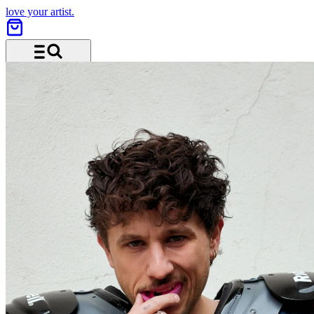
love your artist.
Menu and search