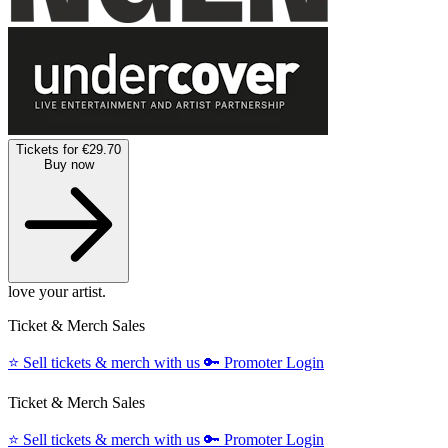
Tickets for €29.70
Buy now
love your artist.
Ticket & Merch Sales
⭐️
Sell tickets & merch with us
🔑
Promoter Login
Ticket & Merch Sales
⭐️
Sell tickets & merch with us
🔑
Promoter Login