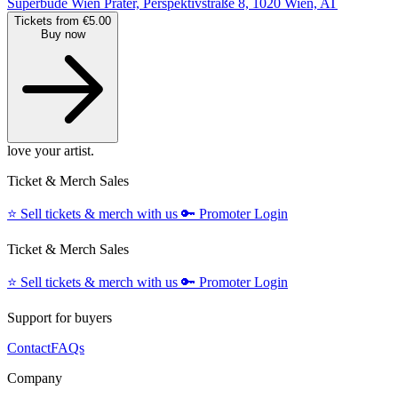
Superbude Wien Prater, Perspektivstraße 8, 1020 Wien, AT
Tickets from €5.00
Buy now
love your artist.
Ticket & Merch Sales
⭐️
Sell tickets & merch with us
🔑
Promoter Login
Ticket & Merch Sales
⭐️
Sell tickets & merch with us
🔑
Promoter Login
Support for buyers
Contact
FAQs
Company