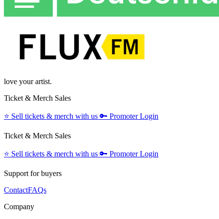
love your artist.
Ticket & Merch Sales
⭐️
Sell tickets & merch with us
🔑
Promoter Login
Ticket & Merch Sales
⭐️
Sell tickets & merch with us
🔑
Promoter Login
Support for buyers
Contact
FAQs
Company