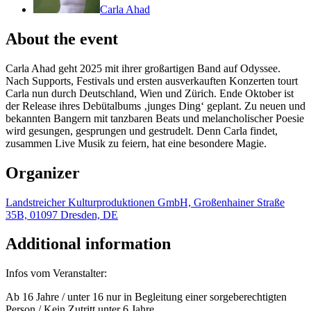
Carla Ahad
About the event
Carla Ahad geht 2025 mit ihrer großartigen Band auf Odyssee.
Nach Supports, Festivals und ersten ausverkauften Konzerten tourt
Carla nun durch Deutschland, Wien und Zürich. Ende Oktober ist
der Release ihres Debütalbums ‚junges Ding‘ geplant. Zu neuen und
bekannten Bangern mit tanzbaren Beats und melancholischer Poesie
wird gesungen, gesprungen und gestrudelt. Denn Carla findet,
zusammen Live Musik zu feiern, hat eine besondere Magie.
Organizer
Landstreicher Kulturproduktionen GmbH, Großenhainer Straße
35B, 01097 Dresden, DE
Additional information
Infos vom Veranstalter:
Ab 16 Jahre / unter 16 nur in Begleitung einer sorgeberechtigten
Person / Kein Zutritt unter 6 Jahre