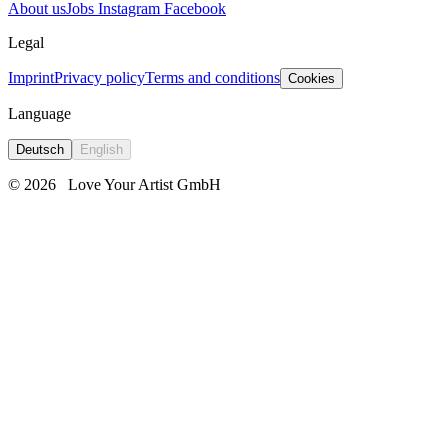
About us
Jobs
Instagram
Facebook
Legal
Imprint
Privacy policy
Terms and conditions
Cookies
Language
Deutsch
English
© 2026
Love Your Artist GmbH