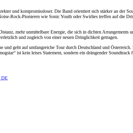
rekter und kompromissloser. Die Band orientiert sich stärker an der 
oise-Rock-Pionieren wie Sonic Youth oder Swirlies treffen auf die D
istanz, mehr unmittelbare Energie, die sich in dichten Arrangements
erletzlich und zugleich von einer neuen Dringlichkeit getragen.
hne und geht auf umfangreiche Tour durch Deutschland und Österreich
ogstar“ ist kein leises Statement, sondern ein drängender Soundtrack 
, DE