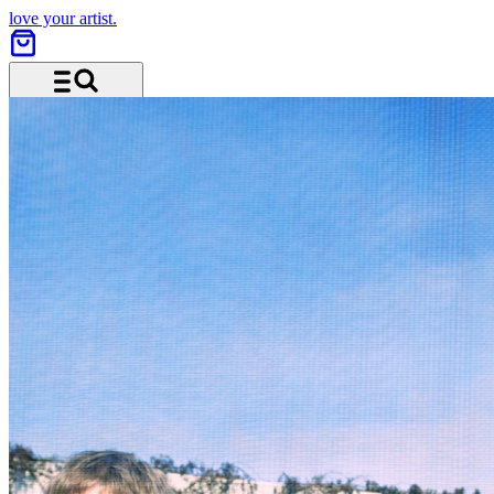
love your artist.
Menu and search