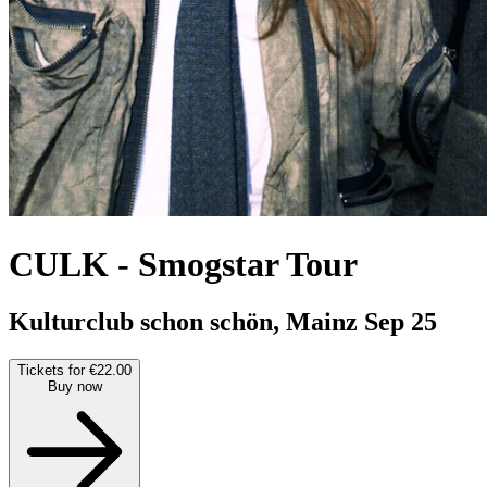
CULK
-
Smogstar Tour
Kulturclub schon schön, Mainz
Sep 25
Tickets for €22.00
Buy now