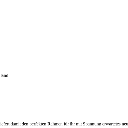
hland
efert damit den perfekten Rahmen für ihr mit Spannung erwartetes n