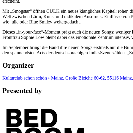
erscheint.
Mit „Smogstar“ öffnen CULK ein neues klangliches Kapitel: roher, di
Welt zwischen Lärm, Kunst und radikalem Ausdruck. Einflüsse von N
wie julie oder Blue Smiley weitergedacht.
Dieses „in-your-face“-Moment prägt auch die neuen Songs: weniger D
Frontfrau Sophie Löw bleibt dabei das emotionale Zentrum intensiv, v
Im September bringt die Band ihre neuen Songs erstmals auf die Bü
den spannendsten Acts der deutschsprachigen Indie-Szene zählen. „Sm
Organizer
Kulturclub schon schön • Mainz, Große Bleiche 60-62, 55116 Mainz
Presented by