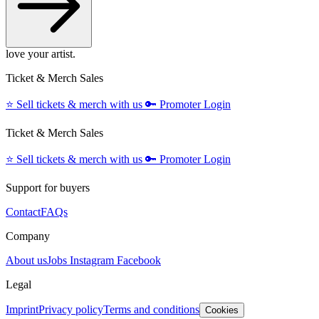
love your artist.
Ticket & Merch Sales
⭐️
Sell tickets & merch with us
🔑
Promoter Login
Ticket & Merch Sales
⭐️
Sell tickets & merch with us
🔑
Promoter Login
Support for buyers
Contact
FAQs
Company
About us
Jobs
Instagram
Facebook
Legal
Imprint
Privacy policy
Terms and conditions
Cookies