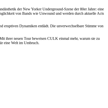
Soundästhetik der New Yorker Underground-Szene der 80er Jahre: eine
ringlichkeit von Bands wie Unwound und werden durch aktuelle Acts
 und eruptiven Dynamiken entlädt. Die unverwechselbare Stimme von
. Mit ihrer neuen Tour beweisen CULK einmal mehr, warum sie zu
für eine Welt im Umbruch.