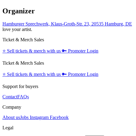
Organizer
Hamburger Sprechwerk, Klaus-Groth-Str. 23, 20535 Hamburg, DE
love your artist.
Ticket & Merch Sales
⭐️
Sell tickets & merch with us
🔑
Promoter Login
Ticket & Merch Sales
⭐️
Sell tickets & merch with us
🔑
Promoter Login
Support for buyers
Contact
FAQs
Company
About us
Jobs
Instagram
Facebook
Legal