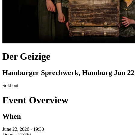
Der Geizige
Hamburger Sprechwerk, Hamburg
Jun 22
Sold out
Event Overview
When
June 22, 2026 - 19:30
Doors at 18:30