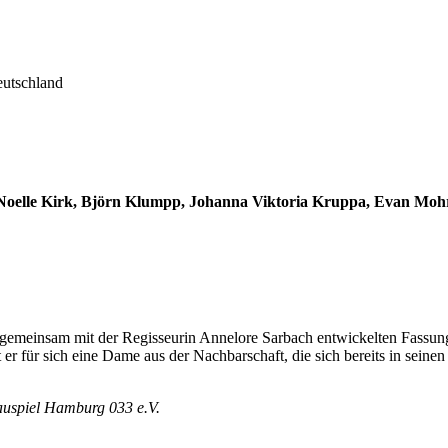
utschland
e Noelle Kirk, Björn Klumpp, Johanna Viktoria Kruppa, Evan Mo
r gemeinsam mit der Regisseurin Annelore Sarbach entwickelten Fassun
 er für sich eine Dame aus der Nachbarschaft, die sich bereits in seinen
hauspiel Hamburg 033 e.V.