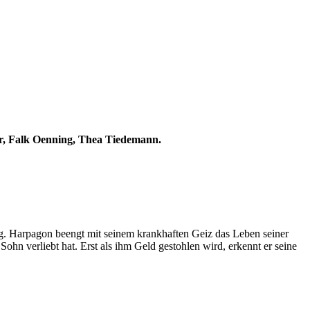
hr, Falk Oenning, Thea Tiedemann.
g. Harpagon beengt mit seinem krankhaften Geiz das Leben seiner
 Sohn verliebt hat. Erst als ihm Geld gestohlen wird, erkennt er seine