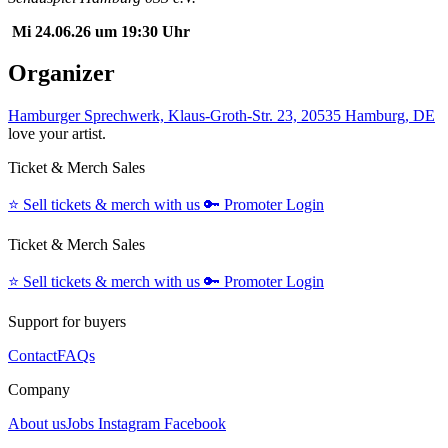
Mi 24.06.26 um 19:30 Uhr
Organizer
Hamburger Sprechwerk, Klaus-Groth-Str. 23, 20535 Hamburg, DE
love your artist.
Ticket & Merch Sales
⭐️
Sell tickets & merch with us
🔑
Promoter Login
Ticket & Merch Sales
⭐️
Sell tickets & merch with us
🔑
Promoter Login
Support for buyers
Contact
FAQs
Company
About us
Jobs
Instagram
Facebook