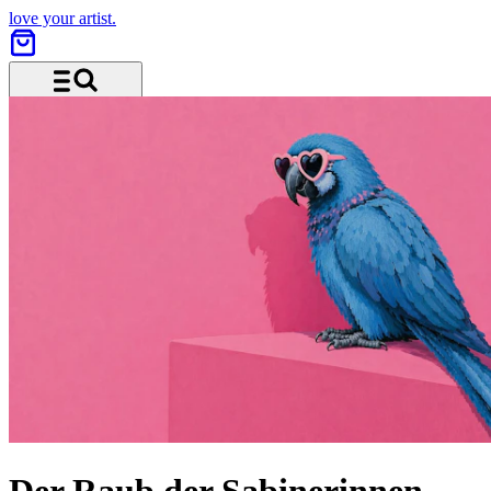
love your artist.
Menu and search
Der Raub der Sabinerinnen