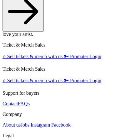
love your artist.
Ticket & Merch Sales
⭐️
Sell tickets & merch with us
🔑
Promoter Login
Ticket & Merch Sales
⭐️
Sell tickets & merch with us
🔑
Promoter Login
Support for buyers
Contact
FAQs
Company
About us
Jobs
Instagram
Facebook
Legal