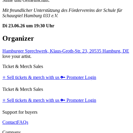
Sinne und Gemeinschaft.
Mit freundlicher Unterstützung des Fördervereins der Schule für
Schauspiel Hamburg 033 e.V.
Di 23.06.26 um 19:30 Uhr
Organizer
Hamburger Sprechwerk, Klaus-Groth-Str. 23, 20535 Hamburg, DE
love your artist.
Ticket & Merch Sales
⭐️
Sell tickets & merch with us
🔑
Promoter Login
Ticket & Merch Sales
⭐️
Sell tickets & merch with us
🔑
Promoter Login
Support for buyers
Contact
FAQs
Company