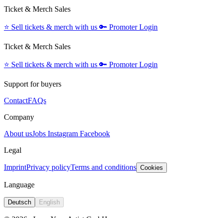
Ticket & Merch Sales
⭐️
Sell tickets & merch with us
🔑
Promoter Login
Ticket & Merch Sales
⭐️
Sell tickets & merch with us
🔑
Promoter Login
Support for buyers
Contact
FAQs
Company
About us
Jobs
Instagram
Facebook
Legal
Imprint
Privacy policy
Terms and conditions
Cookies
Language
Deutsch
English