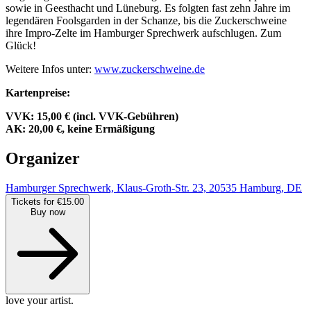
sowie in Geesthacht und Lüneburg. Es folgten fast zehn Jahre im
legendären Foolsgarden in der Schanze, bis die Zuckerschweine
ihre Impro-Zelte im Hamburger Sprechwerk aufschlugen. Zum
Glück!
Weitere Infos unter:
www.zuckerschweine.de
Kartenpreise:
VVK: 15,00 € (incl. VVK-Gebühren)
AK: 20,00 €, keine Ermäßigung
Organizer
Hamburger Sprechwerk, Klaus-Groth-Str. 23, 20535 Hamburg, DE
Tickets for €15.00
Buy now
love your artist.