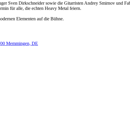
euger Sven Dirkschneider sowie die Gitarristen Andrey Smirnov und 
min für alle, die echten Heavy Metal feiern.
odernen Elementen auf die Bühne.
87700 Memmingen, DE