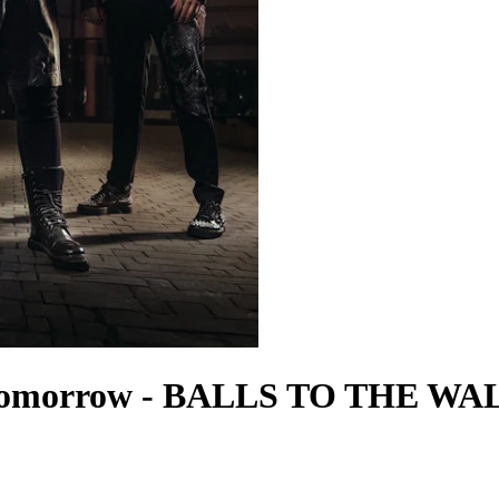
Tomorrow
-
BALLS TO THE WA