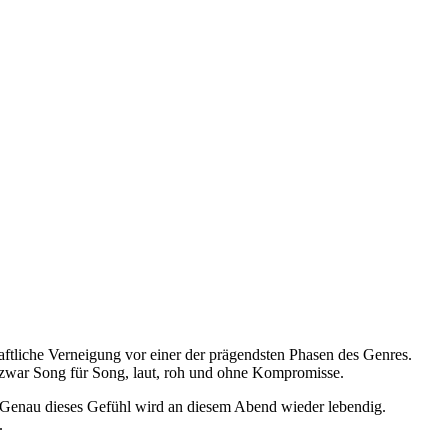
ftliche Verneigung vor einer der prägendsten Phasen des Genres.
 zwar Song für Song, laut, roh und ohne Kompromisse.
. Genau dieses Gefühl wird an diesem Abend wieder lebendig.
.