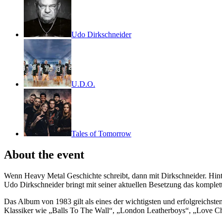
Udo Dirkschneider
U.D.O.
Tales of Tomorrow
About the event
Wenn Heavy Metal Geschichte schreibt, dann mit Dirkschneider. Hint
Udo Dirkschneider bringt mit seiner aktuellen Besetzung das komple
Das Album von 1983 gilt als eines der wichtigsten und erfolgreichs
Klassiker wie „Balls To The Wall“, „London Leatherboys“, „Love Chi