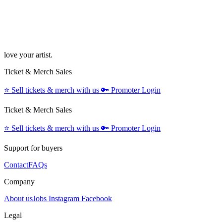
love your artist.
Ticket & Merch Sales
⭐️
Sell tickets & merch with us
🔑
Promoter Login
Ticket & Merch Sales
⭐️
Sell tickets & merch with us
🔑
Promoter Login
Support for buyers
Contact
FAQs
Company
About us
Jobs
Instagram
Facebook
Legal