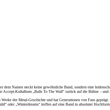
er dem Namen steckt keine gewöhnliche Band, sondern eine leidenscha
tte Accept-Kultalbum „Balls To The Wall“ zurück auf die Bühne – und
ten Werke der Metal-Geschichte und hat Generationen von Fans geprägt
ld“ oder „Winterdreams“ treffen auf eine Band in absoluter Hochform