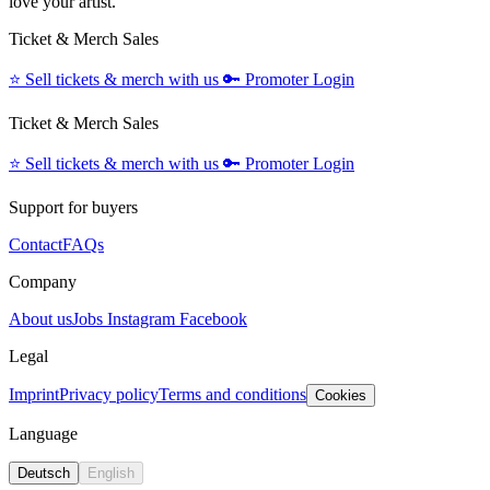
love your artist.
Ticket & Merch Sales
⭐️
Sell tickets & merch with us
🔑
Promoter Login
Ticket & Merch Sales
⭐️
Sell tickets & merch with us
🔑
Promoter Login
Support for buyers
Contact
FAQs
Company
About us
Jobs
Instagram
Facebook
Legal
Imprint
Privacy policy
Terms and conditions
Cookies
Language
Deutsch
English