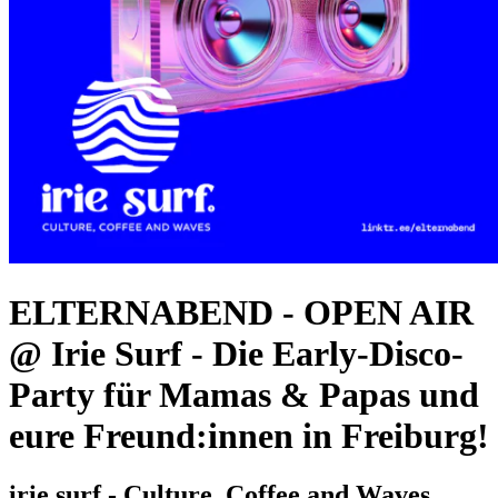
ELTERNABEND - OPEN AIR
@ Irie Surf
-
Die Early-Disco-
Party für Mamas & Papas und
eure Freund:innen in Freiburg!
irie surf - Culture, Coffee and Waves,