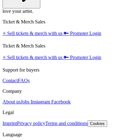
love your artist.
Ticket & Merch Sales
⭐️
Sell tickets & merch with us
🔑
Promoter Login
Ticket & Merch Sales
⭐️
Sell tickets & merch with us
🔑
Promoter Login
Support for buyers
Contact
FAQs
Company
About us
Jobs
Instagram
Facebook
Legal
Imprint
Privacy policy
Terms and conditions
Cookies
Language