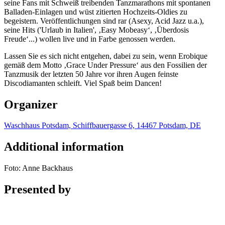
seine Fans mit Schweiß treibenden Tanzmarathons mit spontanen
Balladen-Einlagen und wüst zitierten Hochzeits-Oldies zu
begeistern. Veröffentlichungen sind rar (Asexy, Acid Jazz u.a.),
seine Hits ('Urlaub in Italien', ‚Easy Mobeasy‘, ‚Überdosis
Freude‘...) wollen live und in Farbe genossen werden.
Lassen Sie es sich nicht entgehen, dabei zu sein, wenn Erobique
gemäß dem Motto ‚Grace Under Pressure‘ aus den Fossilien der
Tanzmusik der letzten 50 Jahre vor ihren Augen feinste
Discodiamanten schleift. Viel Spaß beim Dancen!
Organizer
Waschhaus Potsdam, Schiffbauergasse 6, 14467 Potsdam, DE
Additional information
Foto: Anne Backhaus
Presented by