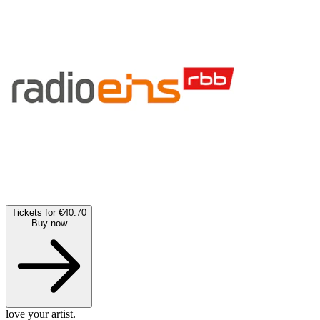
Tickets for €40.70
Buy now
love your artist.