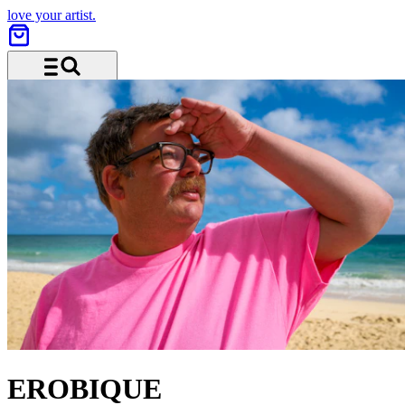
love your artist.
Menu and search
EROBIQUE