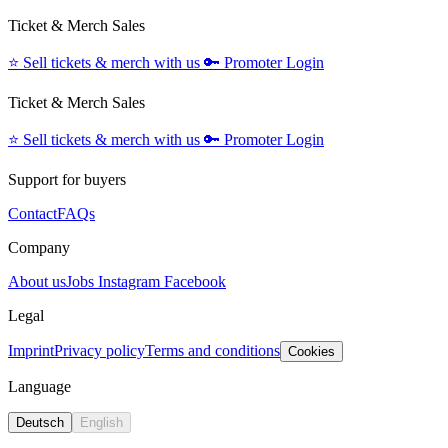
Ticket & Merch Sales
⭐️
Sell tickets & merch with us
🔑
Promoter Login
Ticket & Merch Sales
⭐️
Sell tickets & merch with us
🔑
Promoter Login
Support for buyers
Contact
FAQs
Company
About us
Jobs
Instagram
Facebook
Legal
Imprint
Privacy policy
Terms and conditions
Cookies
Language
Deutsch
English