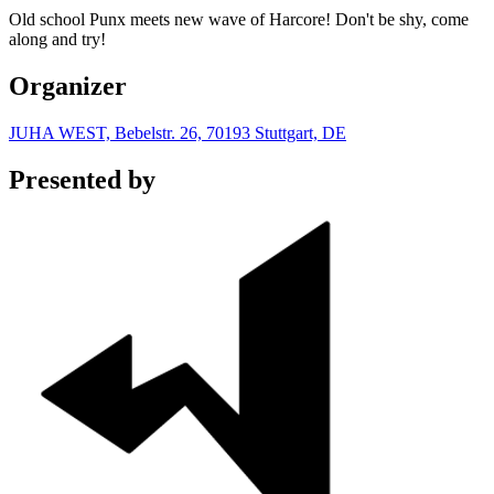
Old school Punx meets new wave of Harcore! Don't be shy, come
along and try!
Organizer
JUHA WEST, Bebelstr. 26, 70193 Stuttgart, DE
Presented by