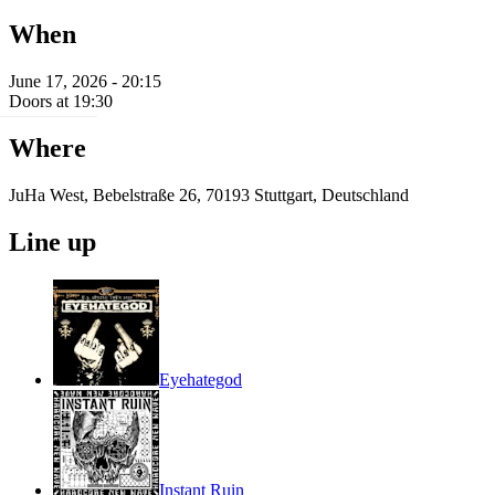
When
June 17, 2026 - 20:15
Doors at 19:30
Where
JuHa West, Bebelstraße 26, 70193 Stuttgart, Deutschland
Line up
Eyehategod
Instant Ruin