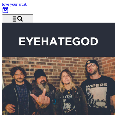
love your artist.
Menu and search