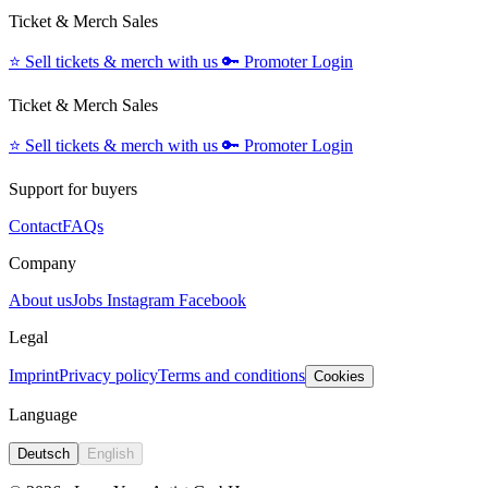
Ticket & Merch Sales
⭐️
Sell tickets & merch with us
🔑
Promoter Login
Ticket & Merch Sales
⭐️
Sell tickets & merch with us
🔑
Promoter Login
Support for buyers
Contact
FAQs
Company
About us
Jobs
Instagram
Facebook
Legal
Imprint
Privacy policy
Terms and conditions
Cookies
Language
Deutsch
English