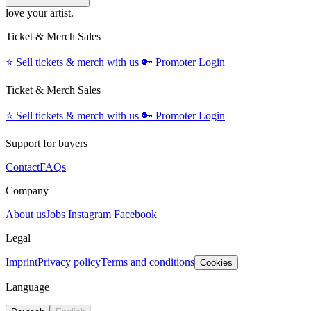
love your artist.
Ticket & Merch Sales
⭐️
Sell tickets & merch with us
🔑
Promoter Login
Ticket & Merch Sales
⭐️
Sell tickets & merch with us
🔑
Promoter Login
Support for buyers
Contact
FAQs
Company
About us
Jobs
Instagram
Facebook
Legal
Imprint
Privacy policy
Terms and conditions
Cookies
Language