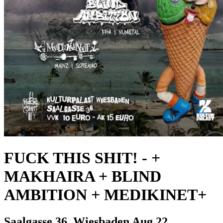
FUCK THIS SHIT!
-
+
MAKHAIRA + BLIND
AMBITION + MEDIKINET+
Saalgasse 36, Wiesbaden
Aug 22