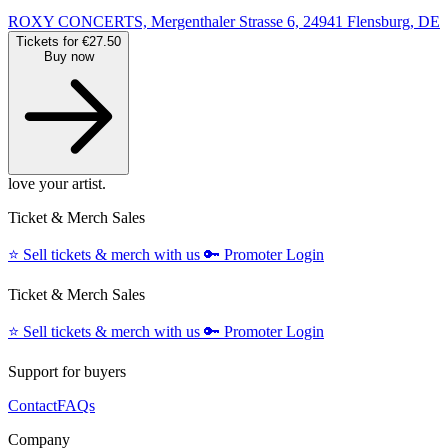
ROXY CONCERTS, Mergenthaler Strasse 6, 24941 Flensburg, DE
Tickets for €27.50
Buy now
love your artist.
Ticket & Merch Sales
⭐️
Sell tickets & merch with us
🔑
Promoter Login
Ticket & Merch Sales
⭐️
Sell tickets & merch with us
🔑
Promoter Login
Support for buyers
Contact
FAQs
Company