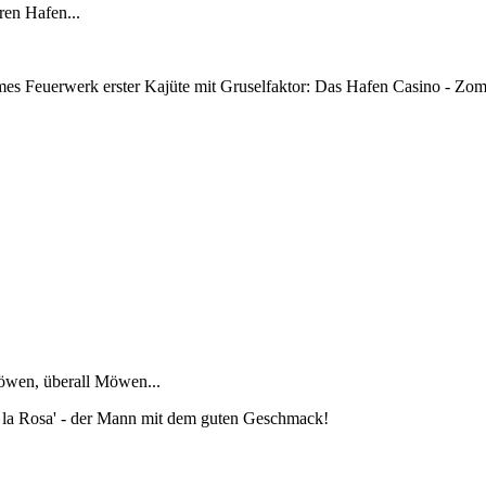
ren Hafen...
times Feuerwerk erster Kajüte mit Gruselfaktor: Das Hafen Casino - Zom
öwen, überall Möwen...
 la Rosa' - der Mann mit dem guten Geschmack!