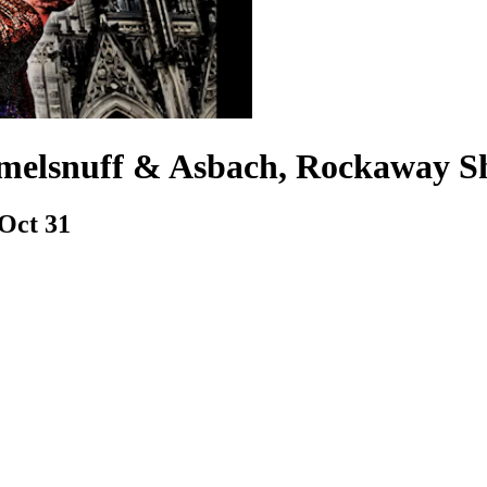
elsnuff & Asbach, Rockaway Sha
Oct 31