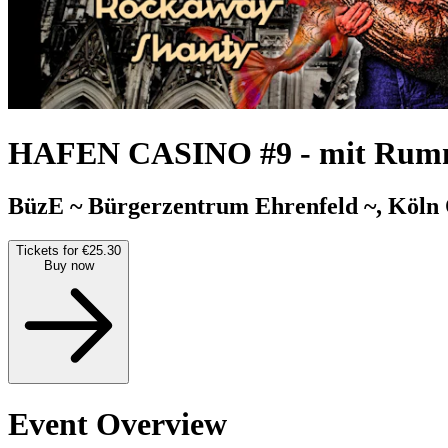
HAFEN CASINO #9
-
mit Rumm
BüzE ~ Bürgerzentrum Ehrenfeld ~, Köln
Tickets for €25.30
Buy now
Event Overview