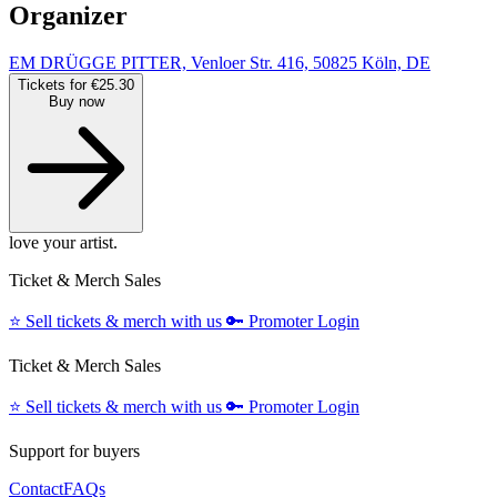
Organizer
EM DRÜGGE PITTER, Venloer Str. 416, 50825 Köln, DE
Tickets for €25.30
Buy now
love your artist.
Ticket & Merch Sales
⭐️
Sell tickets & merch with us
🔑
Promoter Login
Ticket & Merch Sales
⭐️
Sell tickets & merch with us
🔑
Promoter Login
Support for buyers
Contact
FAQs