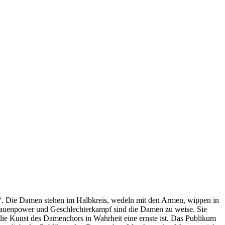
d‘. Die Damen stehen im Halbkreis, wedeln mit den Armen, wippen in
Frauenpower und Geschlechterkampf sind die Damen zu weise. Sie
 die Kunst des Damenchors in Wahrheit eine ernste ist. Das Publikum