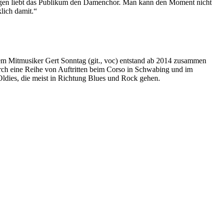
swegen liebt das Publikum den Damenchor. Man kann den Moment nicht
lich damit.“
em Mitmusiker Gert Sonntag (git., voc) entstand ab 2014 zusammen
urch eine Reihe von Auftritten beim Corso in Schwabing und im
Oldies, die meist in Richtung Blues und Rock gehen.