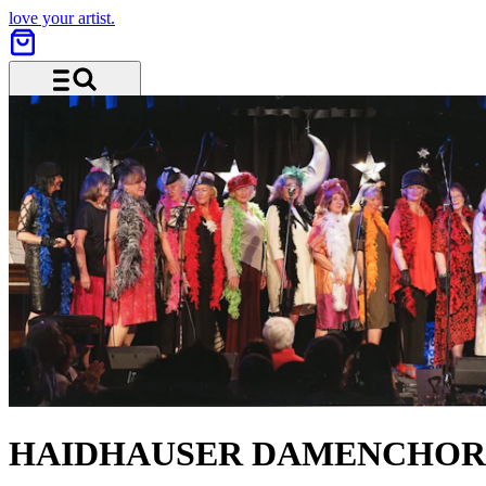
love your artist.
Menu and search
HAIDHAUSER DAMENCHOR 