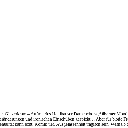
er, Glitzerkram – Auftritt des Haidhauser Damenchors ‚Silberner Mon
tveränderungen und ironischen Einschüben gespickt… Aber für bloße 
ntalität kann echt, Komik tief, Ausgelassenheit tragisch sein, weshalb