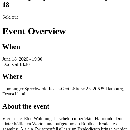
18
Sold out
Event Overview
When
June 18, 2026 - 19:30
Doors at 18:30
Where
Hamburger Sprechwerk, Klaus-Groth-Straße 23, 20535 Hamburg,
Deutschland
About the event
Vier Leute. Eine Wohnung. ​In scheinbar perfekter Harmonie. Doch
hinter höflichen Worten und aufgeräumten Routinen brodelt es
gewaltig. Als ein Zwischenfall alles zum Explodieren bringt, werden