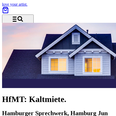
love your artist.
Menu and search
HfMT: Kaltmiete.
Hamburger Sprechwerk, Hamburg
Jun