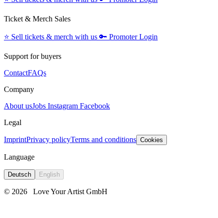
Ticket & Merch Sales
⭐️
Sell tickets & merch with us
🔑
Promoter Login
Support for buyers
Contact
FAQs
Company
About us
Jobs
Instagram
Facebook
Legal
Imprint
Privacy policy
Terms and conditions
Cookies
Language
Deutsch
English
© 2026
Love Your Artist GmbH