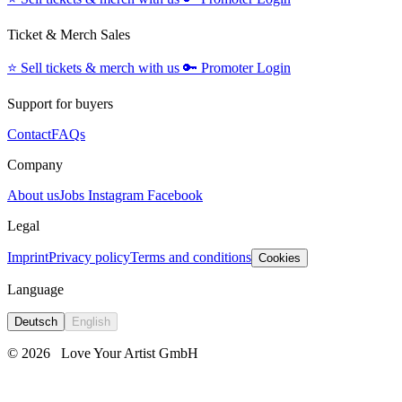
Ticket & Merch Sales
⭐️
Sell tickets & merch with us
🔑
Promoter Login
Support for buyers
Contact
FAQs
Company
About us
Jobs
Instagram
Facebook
Legal
Imprint
Privacy policy
Terms and conditions
Cookies
Language
Deutsch
English
© 2026
Love Your Artist GmbH