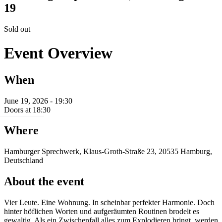
19
Sold out
Event Overview
When
June 19, 2026 - 19:30
Doors at 18:30
Where
Hamburger Sprechwerk, Klaus-Groth-Straße 23, 20535 Hamburg,
Deutschland
About the event
Vier Leute. Eine Wohnung. ​In scheinbar perfekter Harmonie. Doch
hinter höflichen Worten und aufgeräumten Routinen brodelt es
gewaltig. Als ein Zwischenfall alles zum Explodieren bringt, werden