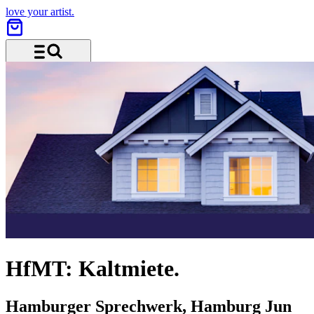
love your artist.
Menu and search
HfMT: Kaltmiete.
Hamburger Sprechwerk, Hamburg
Jun