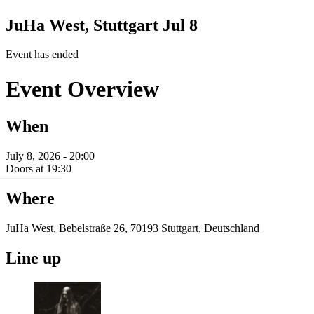
JuHa West, Stuttgart
Jul 8
Event has ended
Event Overview
When
July 8, 2026 - 20:00
Doors at 19:30
Where
JuHa West, Bebelstraße 26, 70193 Stuttgart, Deutschland
Line up