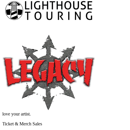
love your artist.
Ticket & Merch Sales