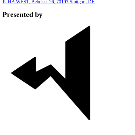
JUHA WEST, Bebelstr. 26, 70193 Stuttgart, DE
Presented by