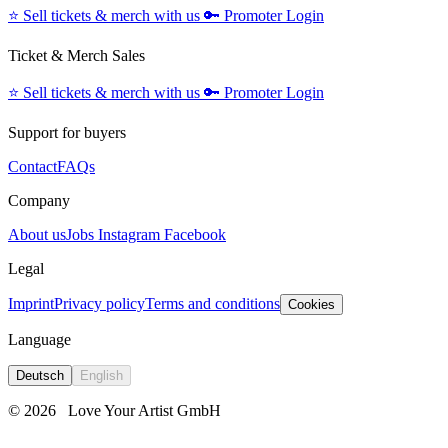
⭐️
Sell tickets & merch with us
🔑
Promoter Login
Ticket & Merch Sales
⭐️
Sell tickets & merch with us
🔑
Promoter Login
Support for buyers
Contact
FAQs
Company
About us
Jobs
Instagram
Facebook
Legal
Imprint
Privacy policy
Terms and conditions
Cookies
Language
Deutsch
English
© 2026
Love Your Artist GmbH