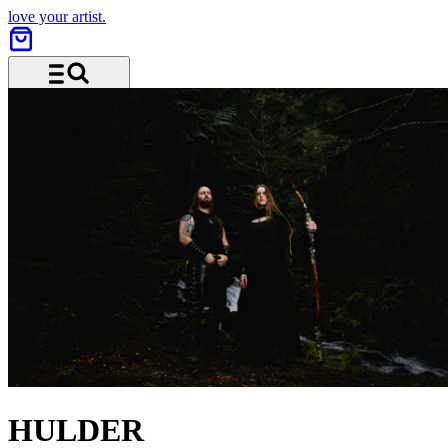
love your artist.
Menu and search
HULDER