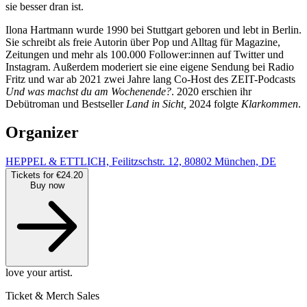
sie besser dran ist.
Ilona Hartmann wurde 1990 bei Stuttgart geboren und lebt in Berlin.
Sie schreibt als freie Autorin über Pop und Alltag für Magazine,
Zeitungen und mehr als 100.000 Follower:innen auf Twitter und
Instagram. Außerdem moderiert sie eine eigene Sendung bei Radio
Fritz und war ab 2021 zwei Jahre lang Co-Host des ZEIT-Podcasts
Und was machst du am Wochenende?
. 2020 erschien ihr
Debütroman und Bestseller
Land in Sicht,
2024 folgte
Klarkommen
.
Organizer
HEPPEL & ETTLICH, Feilitzschstr. 12, 80802 München, DE
Tickets for €24.20
Buy now
love your artist.
Ticket & Merch Sales