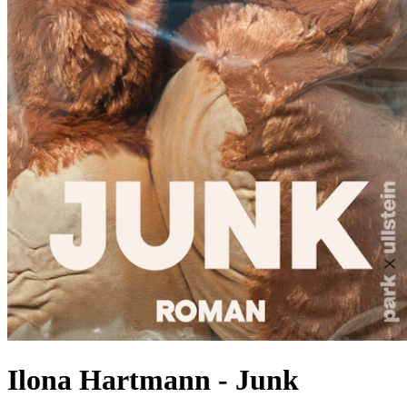
Ilona Hartmann
-
Junk