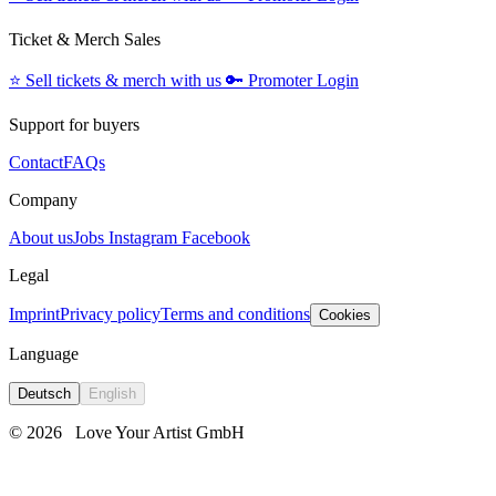
Ticket & Merch Sales
⭐️
Sell tickets & merch with us
🔑
Promoter Login
Support for buyers
Contact
FAQs
Company
About us
Jobs
Instagram
Facebook
Legal
Imprint
Privacy policy
Terms and conditions
Cookies
Language
Deutsch
English
© 2026
Love Your Artist GmbH