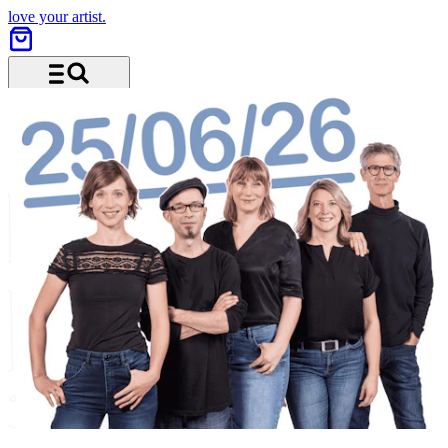
love your artist.
Menu and search