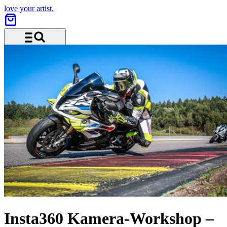
love your artist.
Menu and search
Insta360 Kamera-Workshop –