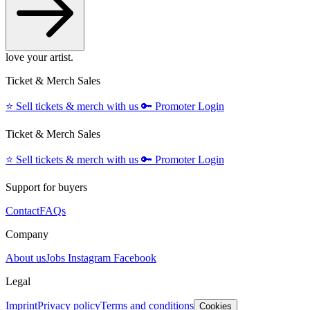
love your artist.
Ticket & Merch Sales
⭐️
Sell tickets & merch with us
🔑
Promoter Login
Ticket & Merch Sales
⭐️
Sell tickets & merch with us
🔑
Promoter Login
Support for buyers
Contact
FAQs
Company
About us
Jobs
Instagram
Facebook
Legal
Imprint
Privacy policy
Terms and conditions
Cookies