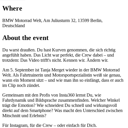
Where
BMW Motorrad Welt, Am Juliusturm 32, 13599 Berlin,
Deutschland
About the event
Du warst draußen. Du hast Kurven genommen, die sich richtig
angefühlt haben. Das Licht war perfekt, die Crew dabei – und
trotzdem: Das Video trifft's nicht. Kennen wir. Ändern wir.
Am 5. September ist Tanja Merget wieder in der BMW Motorrad
Welt. Als Fahrtrainerin und Motorsportspezialistin weiß sie genau,
wann ein Moment sitzt – und wie man ihn so einfängt, dass er auch
im Clip noch zündet.
Gemeinsam mit den Profis von Insta360 lernst Du, wie
Fahrdynamik und Bildsprache zusammenfinden. Welcher Winkel
trägt die Emotion? Wie schneidest Du schnell und wirkungsvoll
direkt auf dem Smartphone? Was macht den Unterschied zwischen
Mitschnitt und Erlebnis?
Für Instagram, für die Crew – oder einfach für Dich.