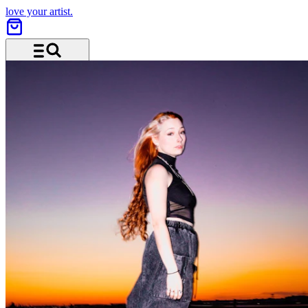
love your artist.
Menu and search