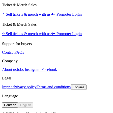
Ticket & Merch Sales
⭐️
Sell tickets & merch with us
🔑
Promoter Login
Ticket & Merch Sales
⭐️
Sell tickets & merch with us
🔑
Promoter Login
Support for buyers
Contact
FAQs
Company
About us
Jobs
Instagram
Facebook
Legal
Imprint
Privacy policy
Terms and conditions
Cookies
Language
Deutsch
English