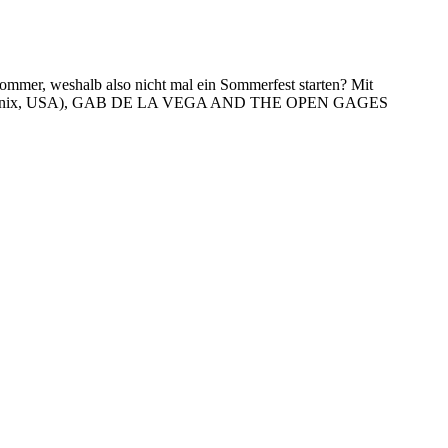
 Sommer, weshalb also nicht mal ein Sommerfest starten? Mit
s Phoenix, USA), GAB DE LA VEGA AND THE OPEN GAGES