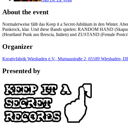
About the event
Normalerweise fällt das Keep it a Secret-Jubiläum in den Winter. Abe
Punkrock, klar. Und diese Bands spielen: RANDOM HAND (Sk
(Heartland Punk aus Brescia, Italien) und ZUSTAND (Female Postcr
Organizer
Kreativfabrik Wiesbaden e.V., Murnaustraße 2, 65189 Wiesbaden, D
Presented by