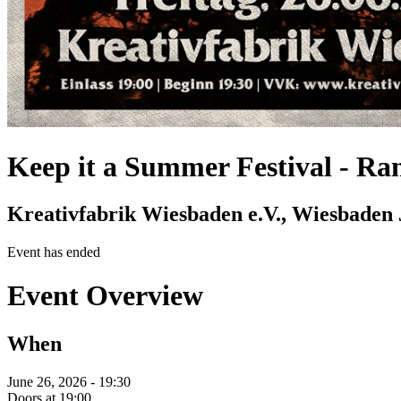
Keep it a Summer Festival
-
Ran
Kreativfabrik Wiesbaden e.V., Wiesbaden
Event has ended
Event Overview
When
June 26, 2026 - 19:30
Doors at 19:00