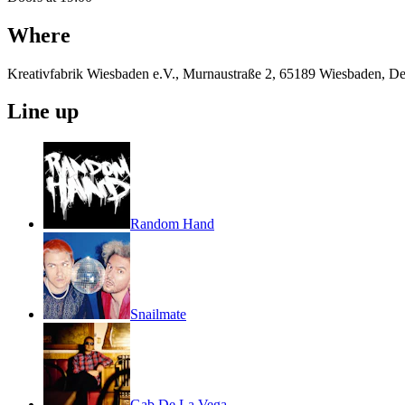
Where
Kreativfabrik Wiesbaden e.V., Murnaustraße 2, 65189 Wiesbaden, D
Line up
Random Hand
Snailmate
Gab De La Vega