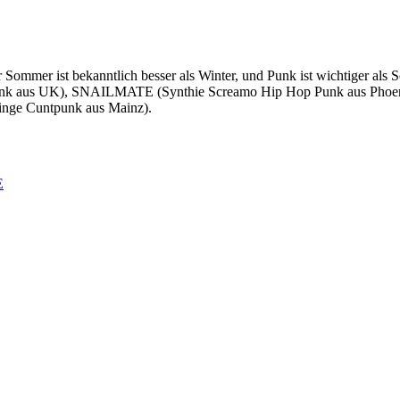
r Sommer ist bekanntlich besser als Winter, und Punk ist wichtiger als
apunk aus UK), SNAILMATE (Synthie Screamo Hip Hop Punk au
inge Cuntpunk aus Mainz).
E