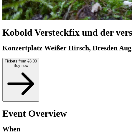
Kobold Versteckfix und der ve
Konzertplatz Weißer Hirsch, Dresden
Aug
Tickets from €8.00
Buy now
Event Overview
When