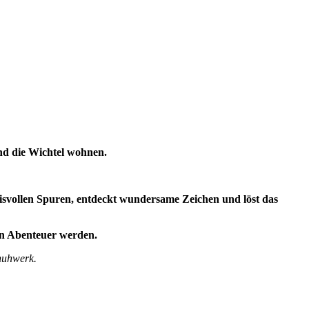
nd die Wichtel wohnen.
nisvollen Spuren, entdeckt wundersame Zeichen und löst das
en Abenteuer werden.
chuhwerk.