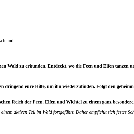
schland
schen Wald zu erkunden. Entdeckt, wo die Feen und Elfen tanzen u
gen dringend eure Hilfe, um ihn wiederzufinden. Folgt den geheim
schen Reich der Feen, Elfen und Wichtel zu einem ganz besonder
 einem aktiven Teil im Wald fortgeführt. Daher empfiehlt sich festes S