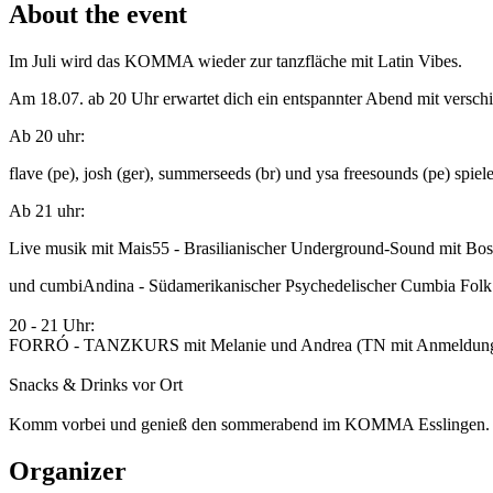
About the event
Im Juli wird das KOMMA wieder zur tanzfläche mit Latin Vibes.
Am 18.07. ab 20 Uhr erwartet dich ein entspannter Abend mit versch
Ab 20 uhr:
flave (pe), josh (ger), summerseeds (br) und ysa freesounds (pe) spiele
Ab 21 uhr:
Live musik mit Mais55 - Brasilianischer Underground-Sound mit B
und cumbiAndina - Südamerikanischer Psychedelischer Cumbia Folk
20 - 21 Uhr:
FORRÓ - TANZKURS mit Melanie und Andrea (TN mit Anmeldung 
Snacks & Drinks vor Ort
Komm vorbei und genieß den sommerabend im KOMMA Esslingen. Hol
Organizer