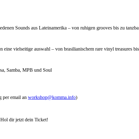
iedenen Sounds aus Lateinamerika – von ruhigen grooves bis zu tanzbar
n eine vielseitige auswahl – von brasilianischem rare vinyl treasures bi
ossa, Samba, MPB und Soul
per email an
workshop@komma.info
)
 dir jetzt dein Ticket!