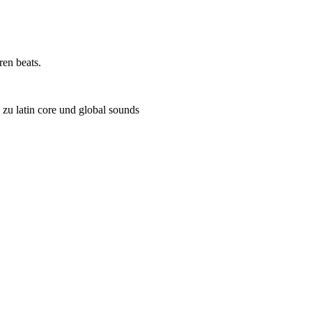
en beats.
s zu latin core und global sounds