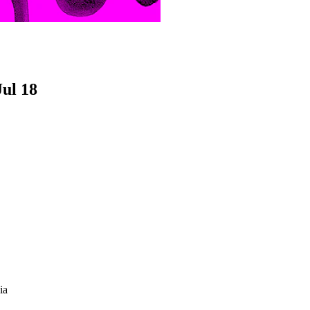
Jul 18
ia