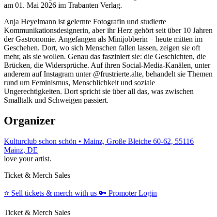
am 01. Mai 2026 im Trabanten Verlag.
Anja Heyelmann ist gelernte Fotografin und studierte
Kommunikationsdesignerin, aber ihr Herz gehört seit über 10 Jahren
der Gastronomie. Angefangen als Minijobberin – heute mitten im
Geschehen. Dort, wo sich Menschen fallen lassen, zeigen sie oft
mehr, als sie wollen. Genau das fasziniert sie: die Geschichten, die
Brücken, die Widersprüche. Auf ihren Social-Media-Kanälen, unter
anderem auf Instagram unter @frustrierte.alte, behandelt sie Themen
rund um Feminismus, Menschlichkeit und soziale
Ungerechtigkeiten. Dort spricht sie über all das, was zwischen
Smalltalk und Schweigen passiert.
Organizer
Kulturclub schon schön • Mainz, Große Bleiche 60-62, 55116
Mainz, DE
love your artist.
Ticket & Merch Sales
⭐️
Sell tickets & merch with us
🔑
Promoter Login
Ticket & Merch Sales