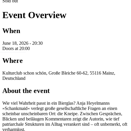
Sold out
Event Overview
When
June 18, 2026 - 20:30
Doors at 20:00
Where
Kulturclub schon schön, Große Bleiche 60-62, 55116 Mainz,
Deutschland
About the event
Wie viel Wahrheit passt in ein Bierglas? Anja Heyelmanns
»Schankmaid« verlegt große gesellschaftliche Fragen an einen
scheinbar unscheinbaren Ort: die Kneipe. Zwischen Gesprächen,
Blicken und beiläugen Kommentaren zeigt die Autorin, wie tief
patriarchale Strukturen im Alltag verankert sind – oft unbemerkt, oft
verharmlost.