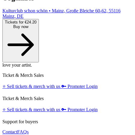
Kulturclub schon schön • Mainz, Große Bleiche 60-62, 55116
Mainz, DE
Tickets for €24.20
Buy now
love your artist.
Ticket & Merch Sales
⭐️
Sell tickets & merch with us
🔑
Promoter Login
Ticket & Merch Sales
⭐️
Sell tickets & merch with us
🔑
Promoter Login
Support for buyers
Contact
FAQs