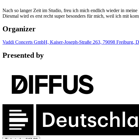
Nach so langer Zeit im Studio, freu ich mich endlich wieder in mein
Diesmal wird es erst recht super besonders für mich, weil ich mit k
Organizer
Vaddi Concerts GmbH, Kaiser-Joseph-Straße 263, 79098 Freiburg, 
Presented by