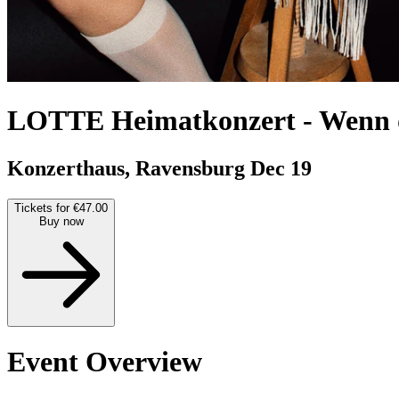
LOTTE Heimatkonzert
-
Wenn d
Konzerthaus, Ravensburg
Dec 19
Tickets for €47.00
Buy now
Event Overview