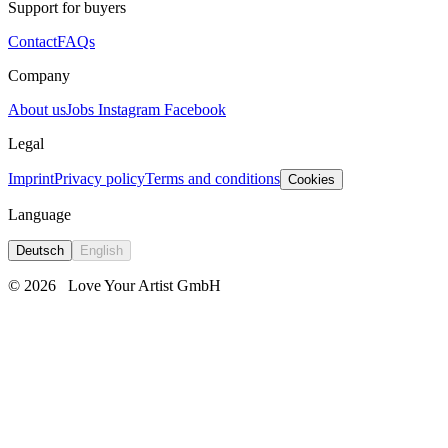
Support for buyers
Contact
FAQs
Company
About us
Jobs
Instagram
Facebook
Legal
Imprint
Privacy policy
Terms and conditions
Cookies
Language
Deutsch
English
© 2026
Love Your Artist GmbH