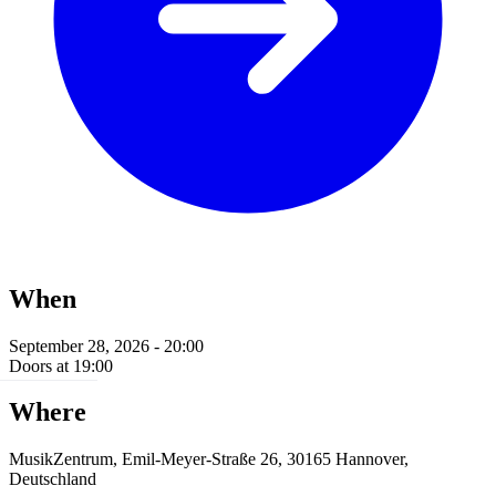
When
September 28, 2026 - 20:00
Doors at 19:00
Where
MusikZentrum, Emil-Meyer-Straße 26, 30165 Hannover,
Deutschland