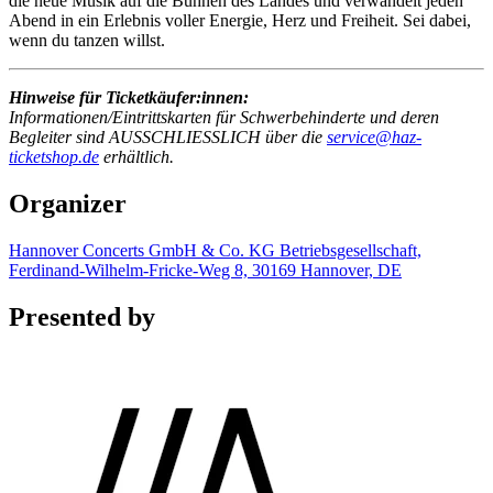
die neue Musik auf die Bühnen des Landes und verwandelt jeden
Abend in ein Erlebnis voller Energie, Herz und Freiheit. Sei dabei,
wenn du tanzen willst.
Hinweise für Ticketkäufer:innen:
Informationen/Eintrittskarten für Schwerbehinderte und deren
Begleiter sind AUSSCHLIESSLICH über die
service@haz-
ticketshop.de
erhältlich.
Organizer
Hannover Concerts GmbH & Co. KG Betriebsgesellschaft,
Ferdinand-Wilhelm-Fricke-Weg 8, 30169 Hannover, DE
Presented by