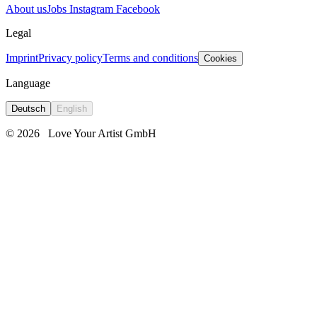
About us
Jobs
Instagram
Facebook
Legal
Imprint
Privacy policy
Terms and conditions
Cookies
Language
Deutsch
English
© 2026
Love Your Artist GmbH