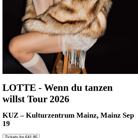
LOTTE
-
Wenn du tanzen
willst Tour 2026
KUZ – Kulturzentrum Mainz, Mainz
Sep
19
Tickets for €41.85