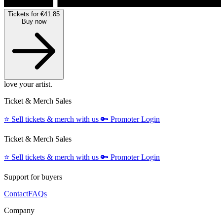
Tickets for €41.85
Buy now
love your artist.
Ticket & Merch Sales
⭐️
Sell tickets & merch with us
🔑
Promoter Login
Ticket & Merch Sales
⭐️
Sell tickets & merch with us
🔑
Promoter Login
Support for buyers
Contact
FAQs
Company