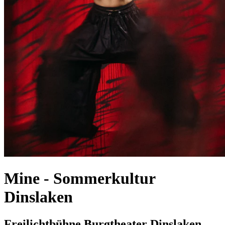
Mine
-
Sommerkultur
Dinslaken
Freilichtbühne Burgtheater Dinslaken,