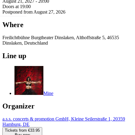
August 21, 2027 - 20:00
Doors at 19:00
Postponed from August 27, 2026
Where
Freilichtbühne Burgtheater Dinslaken, Althoffstraße 5, 46535
Dinslaken, Deutschland
Line up
Mine
Organizer
a.s.s. concerts & promotion GmbH, Kleine Seilerstraße 1, 20359
Hamburg, DE
Tickets from €33.95
Buy now