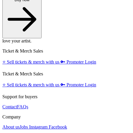
love your artist.
Ticket & Merch Sales
⭐️
Sell tickets & merch with us
🔑
Promoter Login
Ticket & Merch Sales
⭐️
Sell tickets & merch with us
🔑
Promoter Login
Support for buyers
Contact
FAQs
Company
About us
Jobs
Instagram
Facebook