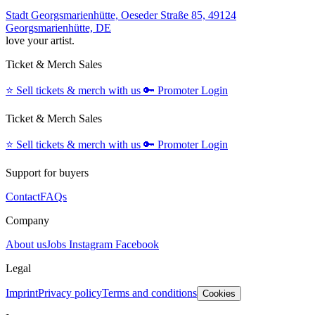
Stadt Georgsmarienhütte, Oeseder Straße 85, 49124
Georgsmarienhütte, DE
love your artist.
Ticket & Merch Sales
⭐️
Sell tickets & merch with us
🔑
Promoter Login
Ticket & Merch Sales
⭐️
Sell tickets & merch with us
🔑
Promoter Login
Support for buyers
Contact
FAQs
Company
About us
Jobs
Instagram
Facebook
Legal
Imprint
Privacy policy
Terms and conditions
Cookies