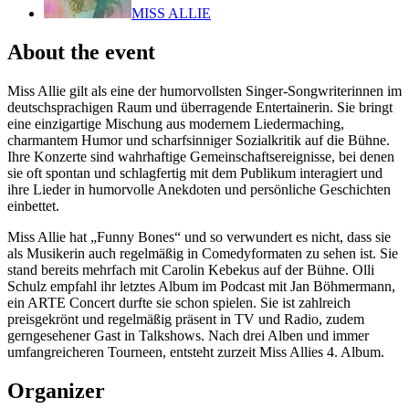
MISS ALLIE
About the event
Miss Allie gilt als eine der humorvollsten Singer-Songwriterinnen im
deutschsprachigen Raum und überragende Entertainerin. Sie bringt
eine einzigartige Mischung aus modernem Liedermaching,
charmantem Humor und scharfsinniger Sozialkritik auf die Bühne.
Ihre Konzerte sind wahrhaftige Gemeinschaftsereignisse, bei denen
sie oft spontan und schlagfertig mit dem Publikum interagiert und
ihre Lieder in humorvolle Anekdoten und persönliche Geschichten
einbettet.
Miss Allie hat „Funny Bones“ und so verwundert es nicht, dass sie
als Musikerin auch regelmäßig in Comedyformaten zu sehen ist. Sie
stand bereits mehrfach mit Carolin Kebekus auf der Bühne. Olli
Schulz empfahl ihr letztes Album im Podcast mit Jan Böhmermann,
ein ARTE Concert durfte sie schon spielen. Sie ist zahlreich
preisgekrönt und regelmäßig präsent in TV und Radio, zudem
gerngesehener Gast in Talkshows. Nach drei Alben und immer
umfangreicheren Tourneen, entsteht zurzeit Miss Allies 4. Album.
Organizer